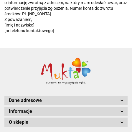
o informację zwrotną z adresem, na który mam odesłać towar, oraz
potwierdzenie przyjęcia zgłoszenia. Numer konta do zwrotu
środków: PL [NR_KONTA].
Z poważaniem,
[Imię i nazwisko]
[nr telefonu kontaktowego]
Dane adresowe
Informacje
O sklepie