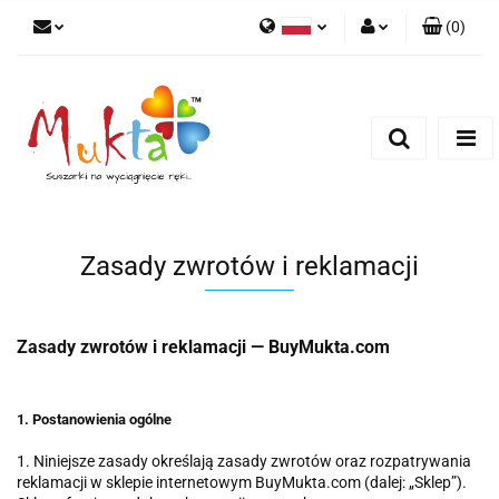
(
0
)
Polski
Zaloguj się
Zarejestruj się
Dodaj zgłoszenie
Zgody cookies
Zasady zwrotów i reklamacji
Zasady zwrotów i reklamacji — BuyMukta.com
1. Postanowienia ogólne
1. Niniejsze zasady określają zasady zwrotów oraz rozpatrywania
reklamacji w sklepie internetowym BuyMukta.com (dalej: „Sklep”).