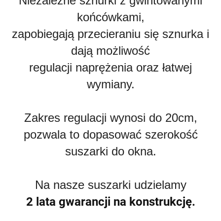
Niezależne sznurki z gwintowanymi
końcówkami,
zapobiegają przecieraniu się sznurka i
dają możliwość
regulacji naprężenia oraz łatwej
wymiany.
Zakres regulacji wynosi do 20cm,
pozwala to dopasować szerokość
suszarki do okna.
Na nasze suszarki udzielamy
2 lata gwarancji na konstrukcję.