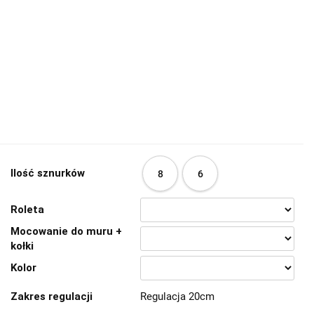
Ilość sznurków
8
6
Roleta
Mocowanie do muru +
kołki
Kolor
Zakres regulacji
Regulacja 20cm