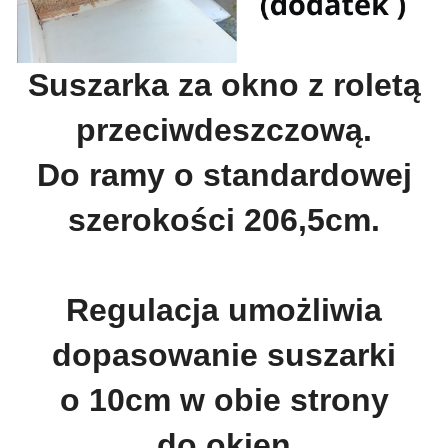
Suszarka za okno z roletą
przeciwdeszczową.
Do ramy o standardowej
szerokości 206,5cm.
Regulacja umożliwia
dopasowanie suszarki
o 10cm w obie strony
do okien