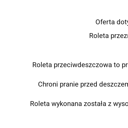
Oferta dot
Roleta prze
Roleta przeciwdeszczowa to pr
Chroni pranie przed deszczem
Roleta wykonana została z wysok