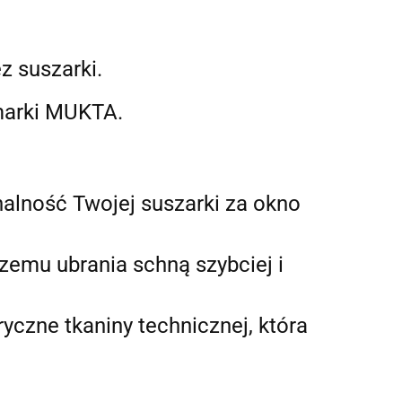
z suszarki.
marki MUKTA.
alność Twojej suszarki za okno
zemu ubrania schną szybciej i
yczne tkaniny technicznej, która