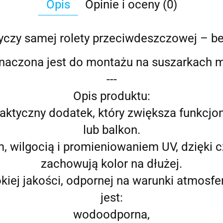
Opis
Opinie i oceny (0)
yczy samej rolety przeciwdeszczowej – be
znaczona jest do montażu na suszarkach 
---
Opis produktu:
aktyczny dodatek, który zwiększa funkcjon
lub balkon.
, wilgocią i promieniowaniem UV, dzięki c
zachowują kolor na dłużej.
iej jakości, odpornej na warunki atmosfer
jest:
wodoodporna,