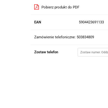
Pobierz produkt do PDF
EAN
5904423691133
Zamówienie telefoniczne: 503834809
Zostaw telefon